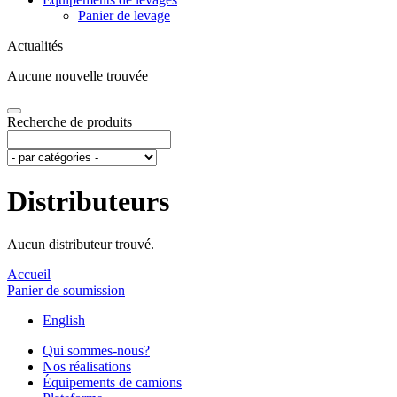
Panier de levage
Actualités
Aucune nouvelle trouvée
Recherche de produits
Distributeurs
Aucun distributeur trouvé.
Accueil
Panier de soumission
English
Qui sommes-nous?
Nos réalisations
Équipements de camions