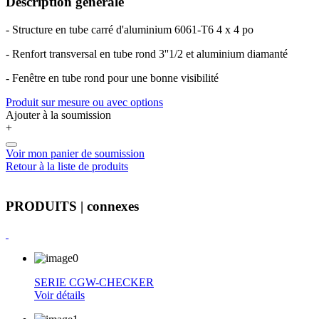
Description générale
- Structure en tube carré d'aluminium 6061-T6 4 x 4 po
- Renfort transversal en tube rond 3''1/2 et aluminium diamanté
- Fenêtre en tube rond pour une bonne visibilité
Produit sur mesure ou avec options
Ajouter à la soumission
+
Voir mon panier de soumission
Retour à la liste de produits
PRODUITS
| connexes
SERIE CGW-CHECKER
Voir détails