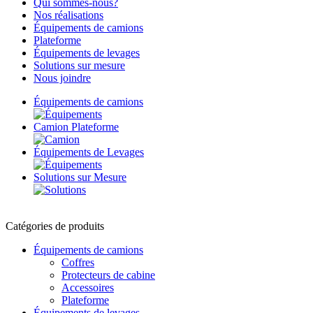
Qui sommes-nous?
Nos réalisations
Équipements de camions
Plateforme
Équipements de levages
Solutions sur mesure
Nous joindre
Équipements
de camions
Camion
Plateforme
Équipements
de Levages
Solutions
sur Mesure
Catégories de produits
Équipements de camions
Coffres
Protecteurs de cabine
Accessoires
Plateforme
Équipements de levages