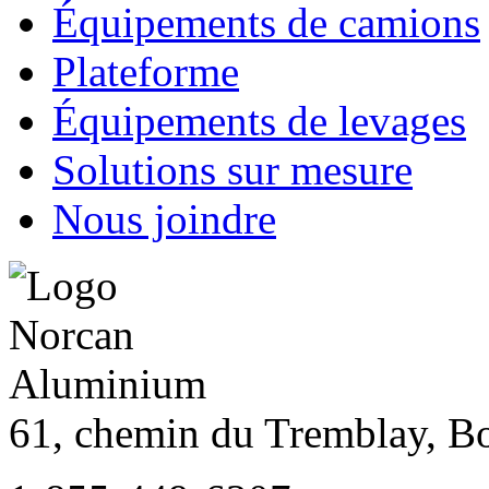
Équipements de camions
Plateforme
Équipements de levages
Solutions sur mesure
Nous joindre
61, chemin du Tremblay, B