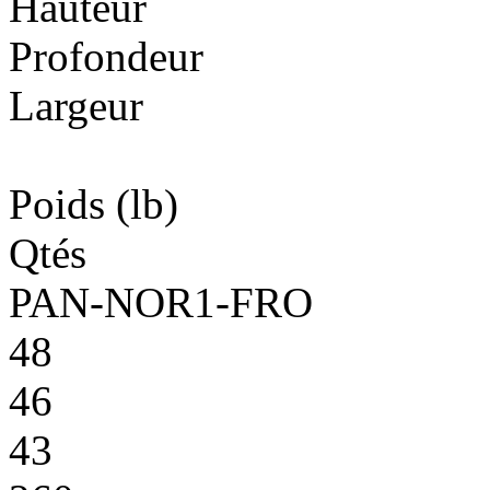
Hauteur
Profondeur
Largeur
Poids
(lb)
Qtés
PAN-NOR1-FRO
48
46
43