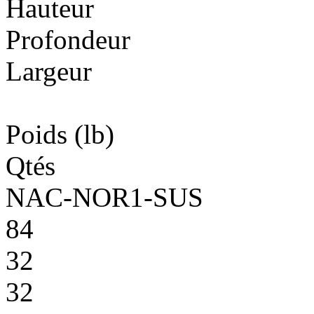
Hauteur
Profondeur
Largeur
Poids
(lb)
Qtés
NAC-NOR1-SUS
84
32
32